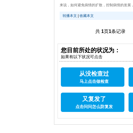
来说，如何避免病情的扩散，控制病情的发展，是
转播本文
|
收藏本文
共
1
页
1
条记录
您目前所处的状况为：
如果有以下状况可点击
从没检查过
马上点击做检查
又复发了
点击问问怎么防复发