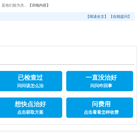
他们较为关...
【详细内容】
【阅读全文】
【在线提问】
已检查过
一直没治好
问问该怎么治
问问咋回事
想快点治好
问费用
点击获取方案
点击看看怎样收费