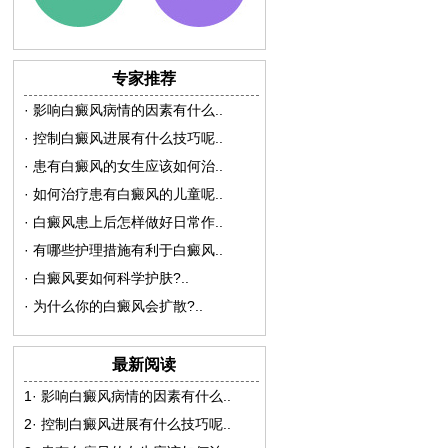
专家推荐
·
影响白癜风病情的因素有什么
..
·
控制白癜风进展有什么技巧呢
..
·
患有白癜风的女生应该如何治
..
·
如何治疗患有白癜风的儿童呢
..
·
白癜风患上后怎样做好日常作
..
·
有哪些护理措施有利于白癜风
..
·
白癜风要如何科学护肤?
..
·
为什么你的白癜风会扩散?
..
最新阅读
1·
影响白癜风病情的因素有什么
..
2·
控制白癜风进展有什么技巧呢
..