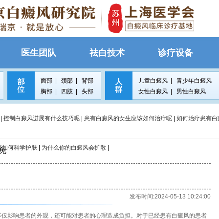
医生团队
祛白技术
诊疗设备
面部
|
颈部
|
背部
儿童白癜风
|
青少年白癜风
胸部
|
四肢
|
头部
女性白癜风
|
男性白癜风
|
控制白癜风进展有什么技巧呢
|
患有白癜风的女生应该如何治疗呢
|
如何治疗患有白
要如何科学护肤
|
为什么你的白癜风会扩散
|
免
发布时间:2024-05-13 10:24:00
现不仅影响患者的外观，还可能对患者的心理造成负担。对于已经患有白癜风的患者