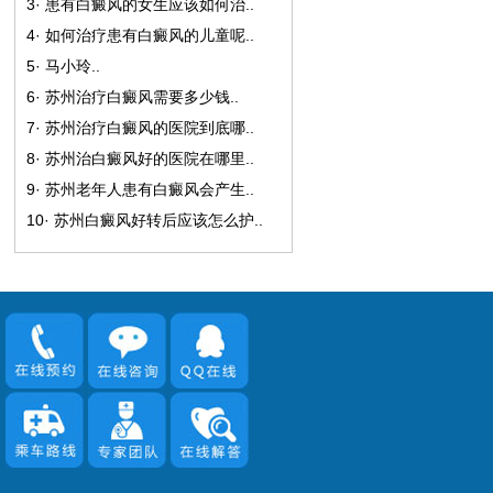
3·
患有白癜风的女生应该如何治
..
4·
如何治疗患有白癜风的儿童呢
..
5·
马小玲
..
6·
苏州治疗白癜风需要多少钱
..
7·
苏州治疗白癜风的医院到底哪
..
8·
苏州治白癜风好的医院在哪里
..
9·
苏州老年人患有白癜风会产生
..
10·
苏州白癜风好转后应该怎么护
..