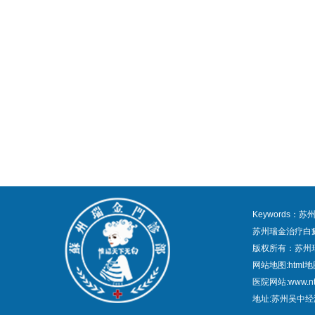
Keywords
苏州瑞金治疗白
版权所有：苏州
网站地图:
html
医院网站:www.nt
地址:苏州吴中经