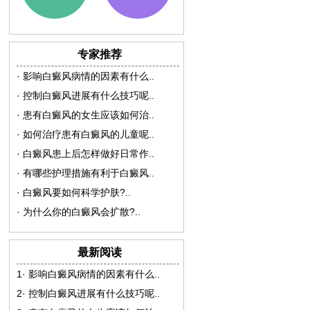
专家推荐
·
影响白癜风病情的因素有什么
..
·
控制白癜风进展有什么技巧呢
..
·
患有白癜风的女生应该如何治
..
·
如何治疗患有白癜风的儿童呢
..
·
白癜风患上后怎样做好日常作
..
·
有哪些护理措施有利于白癜风
..
·
白癜风要如何科学护肤?
..
·
为什么你的白癜风会扩散?
..
最新阅读
1·
影响白癜风病情的因素有什么
..
2·
控制白癜风进展有什么技巧呢
..