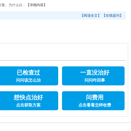
。为什么白...
【详细内容】
【阅读全文】
【在线提问】
已检查过
一直没治好
问问该怎么治
问问咋回事
想快点治好
问费用
点击获取方案
点击看看怎样收费