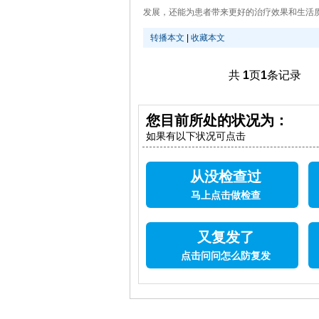
发展，还能为患者带来更好的治疗效果和生活质量
转播本文
|
收藏本文
共
1
页
1
条记录
您目前所处的状况为：
如果有以下状况可点击
从没检查过
马上点击做检查
又复发了
点击问问怎么防复发