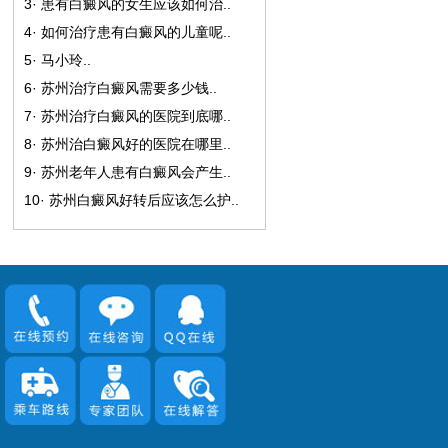
3·
患有白癜风的女生应该如何治
..
4·
如何治疗患有白癜风的儿童呢
..
5·
马小玲
..
6·
苏州治疗白癜风需要多少钱
..
7·
苏州治疗白癜风的医院到底哪
..
8·
苏州治白癜风好的医院在哪里
..
9·
苏州老年人患有白癜风会产生
..
10·
苏州白癜风好转后应该怎么护
..